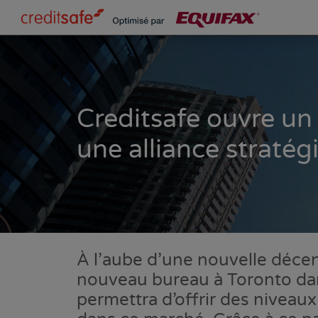
Creditsafe ouvre u
une alliance straté
À l’aube d’une nouvelle décen
nouveau bureau à Toronto dans
permettra d’offrir des niveau