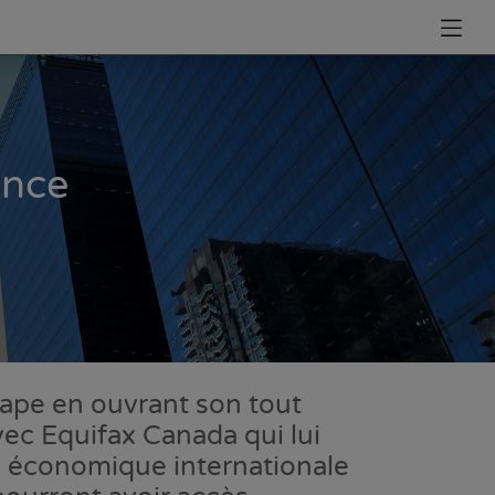
once
tape en ouvrant son tout
ec Equifax Canada qui lui
le économique internationale