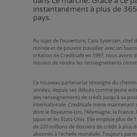
dans ce marché. Grâce à ce pa
instantanément à plus de 365 
pays.
Au sujet de l’ouverture, Cato Syversen, chef d
monde et de pouvoir travailler avec un four
création de Creditsafe en 1997, nous avons d
mission de rendre les renseignements comme
Ce nouveau partenariat témoigne du chemin 
années, depuis ses débuts comme jeune entr
des renseignements de crédit jusqu’à sa posit
internationale. Creditsafe mène maintenant s
dont le Royaume-Uni, l’Allemagne, la France, la 
Japon et les États-Unis. Elle emploie plus de
de 220 millions de dossiers de crédit à plus 
abonnés à l’échelle mondiale. Toujours parm