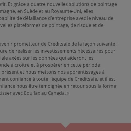
it. Et grâce à quatre nouvelles solutions de pointage
lemagne, en Suède et au Royaume-Uni, elles
abilité de défaillance d’entreprise avec le niveau de
uvelles plateformes de pointage, de risque et de
’avenir prometteur de Creditsafe de la façon suivante :
re de réaliser les investissements nécessaires pour
iale axées sur les données qui aideront les
onde à croître et à prospérer en cette période
’à présent et nous mettons nos apprentissages à
ment confiance à toute l’équipe de Creditsafe, et il est
confiance nous être témoignée en retour sous la forme
isser avec Equifax au Canada. »