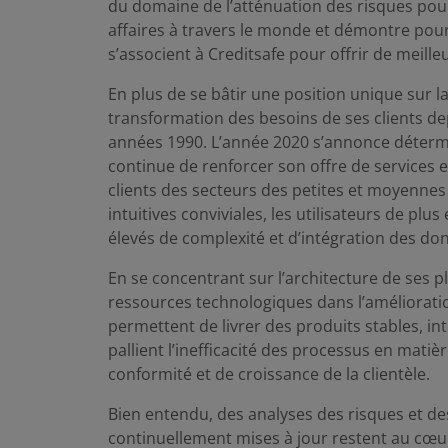
du domaine de l’atténuation des risques pour
affaires à travers le monde et démontre po
s’associent à Creditsafe pour offrir de meille
En plus de se bâtir une position unique sur la
transformation des besoins de ses clients de
années 1990. L’année 2020 s’annonce détermi
continue de renforcer son offre de services et
clients des secteurs des petites et moyennes
intuitives conviviales, les utilisateurs de pl
élevés de complexité et d’intégration des do
En se concentrant sur l’architecture de ses pl
ressources technologiques dans l’amélioratio
permettent de livrer des produits stables, inte
pallient l’inefficacité des processus en matièr
conformité et de croissance de la clientèle.
Bien entendu, des analyses des risques et des
continuellement mises à jour restent au cœur 