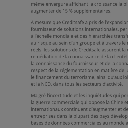
même envergure affichant la croissance la plu
augmenter de 15 % supplémentaires.
À mesure que Creditsafe a pris de l’expansion,
fournisseur de solutions internationales, perm
à l’échelle mondiale et des hiérarchies transf
au risque au sein d’un groupe et à travers le
réels, les solutions de Creditsafe assurent la
remédiation de la connaissance de la clientèl
la connaissance du fournisseur et de la connais
respect de la réglementation en matière de lu
le financement du terrorisme, ainsi qu’aux l
et la NCD, dans tous les secteurs d’activité.
Malgré l’incertitude et les inquiétudes qui p
la guerre commerciale qui oppose la Chine e
internationaux continuent d’augmenter et de
entreprises dans la plupart des pays développ
bases de données commerciales au monde a p