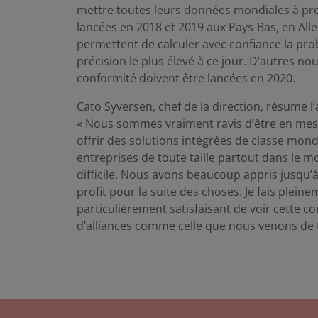
mettre toutes leurs données mondiales à prof
lancées en 2018 et 2019 aux Pays-Bas, en Al
permettent de calculer avec confiance la prob
précision le plus élevé à ce jour. D’autres no
conformité doivent être lancées en 2020.
Cato Syversen, chef de la direction, résume l
« Nous sommes vraiment ravis d’être en mesu
offrir des solutions intégrées de classe mond
entreprises de toute taille partout dans le m
difficile. Nous avons beaucoup appris jusqu
profit pour la suite des choses. Je fais pleine
particulièrement satisfaisant de voir cette 
d’alliances comme celle que nous venons de t