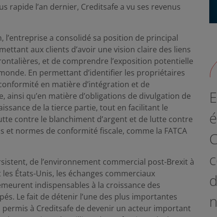
s rapide l’an dernier, Creditsafe a vu ses revenus
 l’entreprise a consolidé sa position de principal
ettant aux clients d’avoir une vision claire des liens
rontalières, et de comprendre l’exposition potentielle
 monde. En permettant d’identifier les propriétaires
 conformité en matière d’intégration et de
E
e, ainsi qu’en matière d’obligations de divulgation de
sance de la tierce partie, tout en facilitant le
é
tte contre le blanchiment d’argent et de lutte contre
ois et normes de conformité fiscale, comme la FATCA
C
c
ersistent, de l’environnement commercial post-Brexit à
t les États-Unis, les échanges commerciaux
d
meurent indispensables à la croissance des
és. Le fait de détenir l’une des plus importantes
n
ermis à Creditsafe de devenir un acteur important