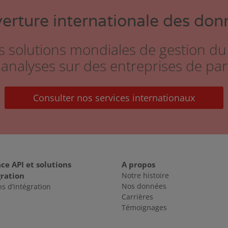
erture internationale des don
s solutions mondiales de gestion du
analyses sur des entreprises de pa
Consulter nos services internationaux
ace API et solutions
A propos
gration
Notre histoire
Nos données
ns d’intégration
Carrières
Témoignages