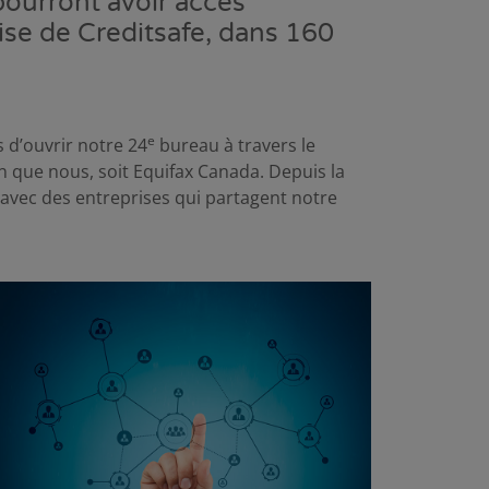
pourront avoir accès
ise de Creditsafe, dans 160
e
s d’ouvrir notre 24
bureau à travers le
 que nous, soit Equifax Canada. Depuis la
avec des entreprises qui partagent notre