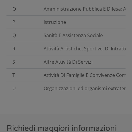
O
Amministrazione Pubblica E Difesa; Assi
P
Istruzione
Q
Sanità E Assistenza Sociale
R
Attività Artistiche, Sportive, Di Intratt
S
Altre Attività Di Servizi
T
Attività Di Famiglie E Convivenze Come 
U
Organizzazioni ed organismi extraterrito
Richiedi maggiori informazioni