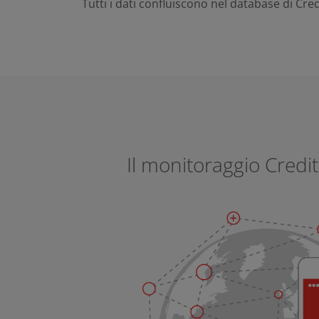
Tutti i dati confluiscono nel database di Cred
Il monitoraggio Credit