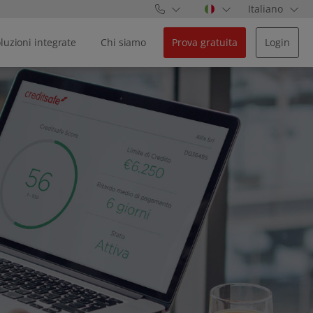
Italiano
luzioni integrate
Chi siamo
Prova gratuita
Login