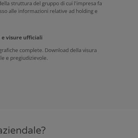
ella struttura del gruppo di cui l'impresa fa
sso alle informazioni relative ad holding e
 e visure ufficiali
grafiche complete. Download della visura
le e pregiudizievole.
aziendale?