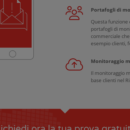
Portafogli di m
Questa funzione c
portafogli di moni
commerciale che 
esempio clienti, f
Monitoraggio m
Il monitoraggio m
base clienti nel Ri
ichiedi ora la tua prova gratui