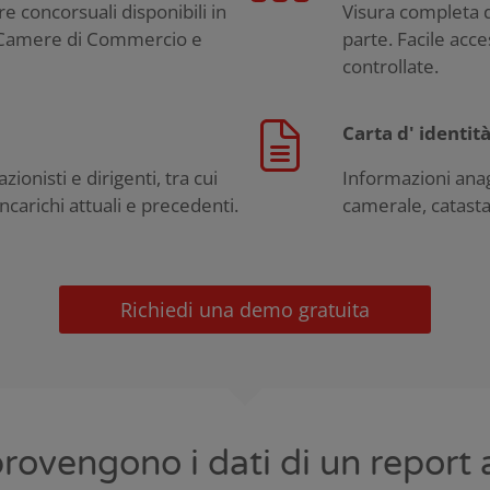
e concorsuali disponibili in
Visura completa d
e Camere di Commercio e
parte. Facile acce
controllate.
Carta d' identità
zionisti e dirigenti, tra cui
Informazioni ana
incarichi attuali e precedenti.
camerale, catasta
Richiedi una demo gratuita
rovengono i dati di un report 