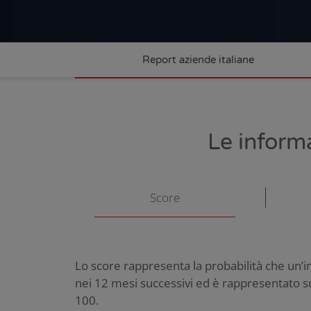
Report aziende italiane
Le inform
Score
Lo score rappresenta la probabilità che un’i
nei 12 mesi successivi ed
è rappresentato su
100.