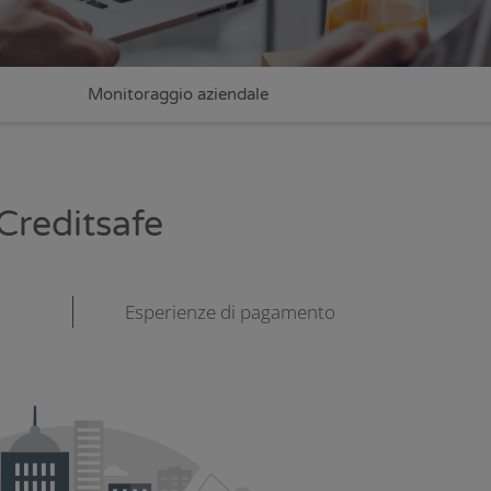
Monitoraggio aziendale
Creditsafe
Esperienze di pagamento