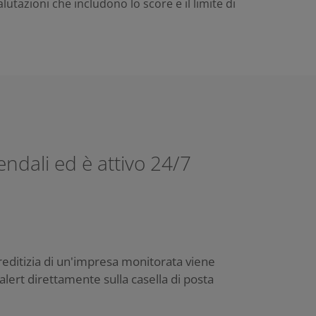
lutazioni che includono lo score e il limite di
endali ed è attivo 24/7
reditizia di un'impresa monitorata viene
alert direttamente sulla casella di posta