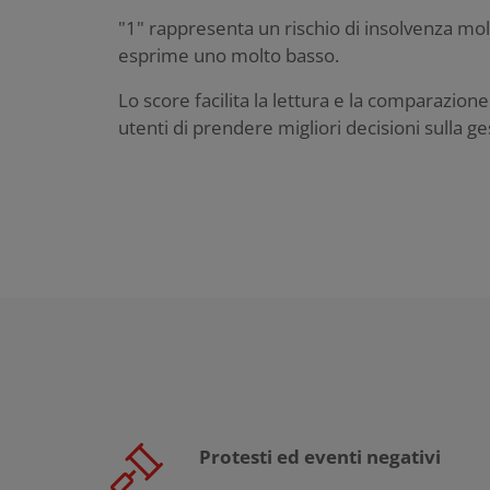
"1" rappresenta un rischio di insolvenza mo
esprime uno molto basso.
Lo score facilita la lettura e la comparazion
utenti di prendere migliori decisioni sulla ge
Protesti ed eventi negativi