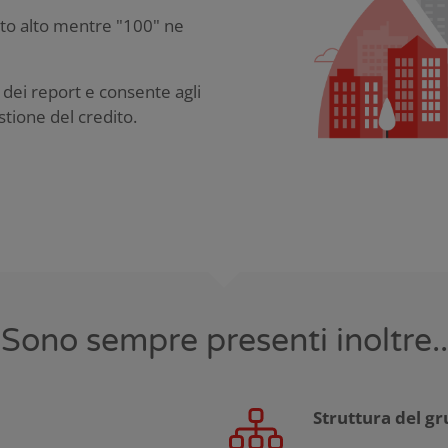
lto alto mentre "100" ne
e dei report e consente agli
stione del credito.
Sono sempre presenti inoltre..
Struttura del g