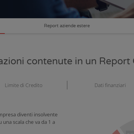
Report aziende estere
azioni contenute in un Report 
Limite di Credito
Dati finanziari
mpresa diventi insolvente
 una scala che va da 1 a